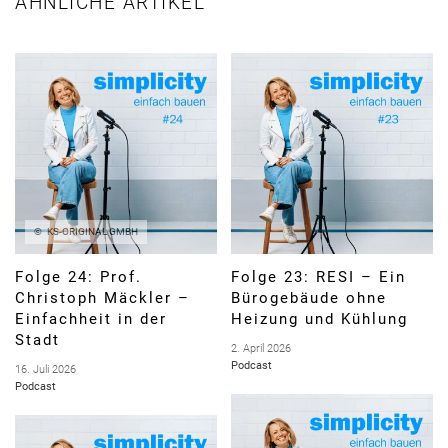
ÄHNLICHE ARTIKEL
KS-ORIGINAL GMBH
Folge 24: Prof.
Folge 23: RESI – Ein
Christoph Mäckler –
Bürogebäude ohne
Einfachheit in der
Heizung und Kühlung
Stadt
2. April 2026
Podcast
16. Juli 2026
Podcast