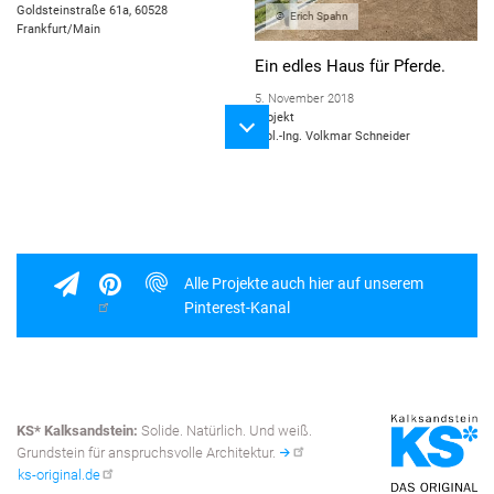
Goldsteinstraße 61a, 60528
Erich Spahn
Frankfurt/Main
Ein edles Haus für Pferde.
5. November 2018
Projekt
Dipl.-Ing. Volkmar Schneider
Alle Projekte auch hier auf unserem
Pinterest-Kanal
KS* Kalksandstein:
Solide. Natürlich. Und weiß.
Grundstein für anspruchsvolle Architektur.
ks-original.de