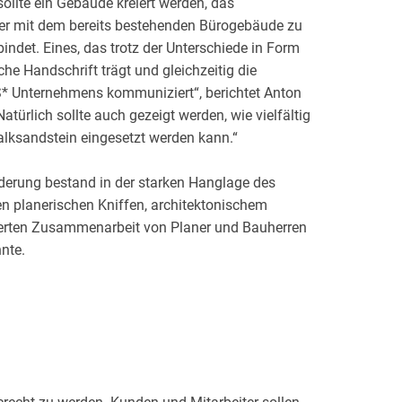
ollte ein Gebäude kreiert werden, das
ber mit dem bereits bestehenden Bürogebäude zu
ndet. Eines, das trotz der Unterschiede in Form
che Handschrift trägt und gleichzeitig die
S* Unternehmens kommuniziert“, berichtet Anton
türlich sollte auch gezeigt werden, wie vielfältig
alksandstein eingesetzt werden kann.“
derung bestand in der starken Hanglage des
en planerischen Kniffen, architektonischem
ierten Zusammenarbeit von Planer und Bauherren
nte.