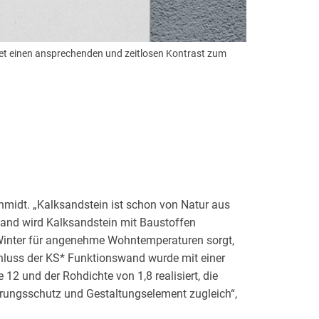
ldet einen ansprechenden und zeitlosen Kontrast zum
hmidt. „Kalksandstein ist schon von Natur aus
swand wird Kalksandstein mit Baustoffen
 Winter für angenehme Wohntemperaturen sorgt,
hluss der KS* Funktionswand wurde mit einer
2 und der Rohdichte von 1,8 realisiert, die
erungsschutz und Gestaltungselement zugleich“,