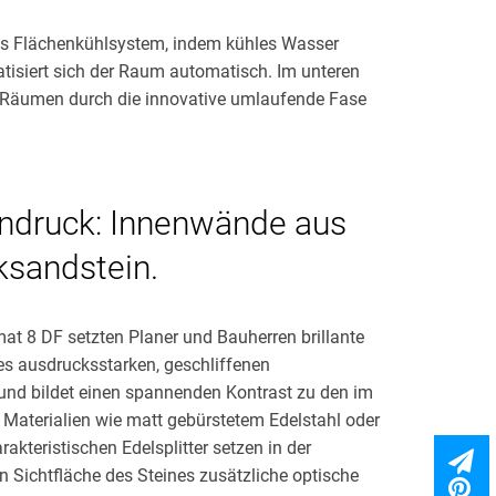
es Flächenkühlsystem, indem kühles Wasser
atisiert sich der Raum automatisch. Im unteren
 Räumen durch die innovative umlaufende Fase
indruck: Innenwände aus
ksandstein.
at 8 DF setzten Planer und Bauherren brillante
es ausdrucksstarken, geschliffenen
t und bildet einen spannenden Kontrast zu den im
Materialien wie matt gebürstetem Edelstahl oder
rakteristischen Edelsplitter setzen in der
n Sichtfläche des Steines zusätzliche optische