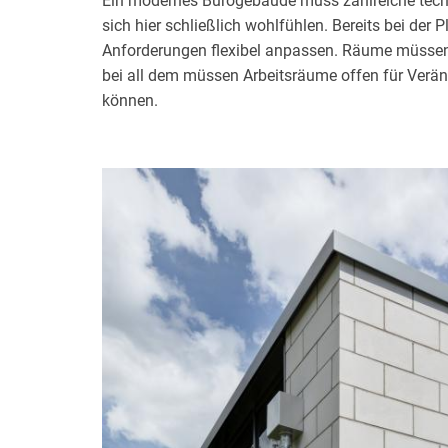
Ein modernes Bürogebäude muss zahlreiche techn
sich hier schließlich wohlfühlen. Bereits bei der
Anforderungen flexibel anpassen. Räume müssen d
bei all dem müssen Arbeitsräume offen für Veränd
können.