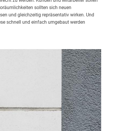
recht zu werden. Kunden und Mitarbeiter sollen
roräumlichkeiten sollten sich neuen
en und gleichzeitig repräsentativ wirken. Und
diese schnell und einfach umgebaut werden