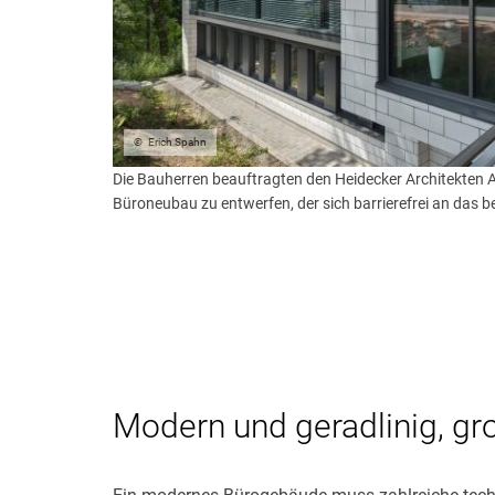
Erich Spahn
Die Bauherren beauftragten den Heidecker Architekten 
Büroneubau zu entwerfen, der sich barrierefrei an das
Modern und geradlinig, gr