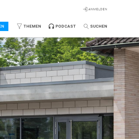
ANMELDEN
EN
THEMEN
PODCAST
SUCHEN