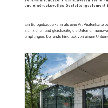
Veranstaltungszentrum souverän seine Funk
und eindrucksvolles Gestaltungselement i
Ein Bürogebäude kann als eine Art Visitenkarte b
sich ziehen und gleichzeitig die Unternehmenswe
empfangen. Der erste Eindruck von einem Unterne