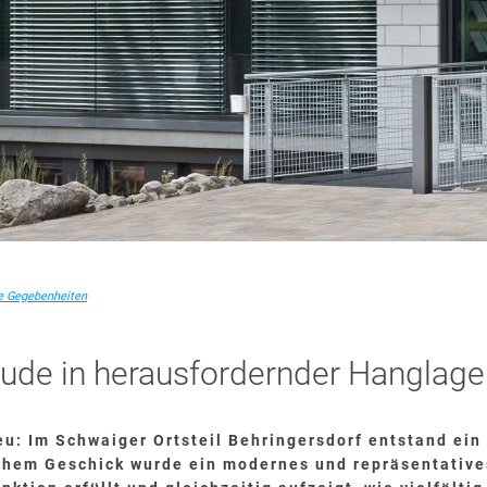
e Gegebenheiten
ude in herausfordernder Hanglage
u: Im Schwaiger Ortsteil Behringersdorf entstand ein
chem Geschick wurde ein modernes und repräsentatives