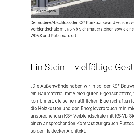
Erich Spahn
Der äußere Abschluss der KS* Funktionswand wurde zwei
Verblendschale mit KS-Vb Sichtmauersteinen sowie eins
WDVS und Putz realisiert.
Ein Stein – vielfältige Ge
„Die Außenwände haben wir in solider KS* Bauwei
ein Baumaterial mit vielen guten Eigenschaften“,
kombiniert, die seine natürlichen Eigenschafte
die Heizkosten und den Energieverbrauch minimi
ansprechenden KS* Verblendschale mit KS-Vb Sicht
einen ansprechenden Kontrast zur grauen Putzsch
so der Heidecker Architekt.