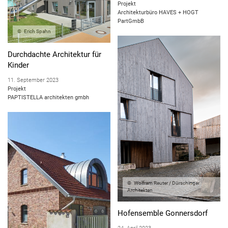
Projekt
Architekturbüro HAVES + HOGT
PartGmbB
Erich Spahn
Durchdachte Architektur für
Kinder
11. September 2023
Projekt
PAPTISTELLA architekten gmbh
Wolfram Reuter / Dürschinger
Architekten
Hofensemble Gonnersdorf