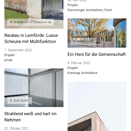
24. April 2023
Projekt
Dürschinger Architekten, Fürth
© Oliver Schuh | palladium.de
Neubau in Lemförde: Luxus-
Scheune mit Multifunktion
palladium.de
7. September 2022
Ein Herz für die Gemeinschaft
Projekt
privat
8. Februar 2022
Projekt
Kresings Architektur
Erich Spahn
Strahlend weiß und hart im
Nehmen
22. Oktober 2021