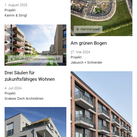
1. August 2025
Projekt
Kamm & Strigl
Olaf Mahlstedt
Am grünen Bogen
27. Mai 2024
Projekt
Schultheiß Projektentwicklung AG
Jabusch + Schneider
Drei Säulen für
zukunftsfähiges Wohnen
4. Juli 2024
Projekt
Grabow Zech Architekten