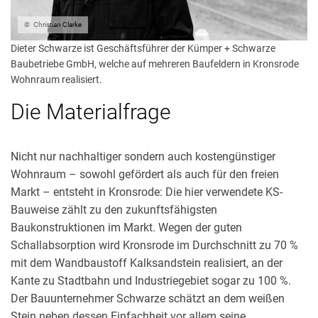
Christian Clarke
Dieter Schwarze ist Geschäftsführer der Kümper + Schwarze
Baubetriebe GmbH, welche auf mehreren Baufeldern in Kronsrode
Wohnraum realisiert.
Die Materialfrage
Nicht nur nachhaltiger sondern auch kostengünstiger
Wohnraum – sowohl gefördert als auch für den freien
Markt – entsteht in Kronsrode: Die hier verwendete KS-
Bauweise zählt zu den zukunftsfähigsten
Baukonstruktionen im Markt. Wegen der guten
Schallabsorption wird Kronsrode im Durchschnitt zu 70 %
mit dem Wandbaustoff Kalksandstein realisiert, an der
Kante zu Stadtbahn und Industriegebiet sogar zu 100 %.
Der
Bauunternehmer Schwarze schätzt an dem weißen
Stein neben dessen Einfachheit vor allem seine