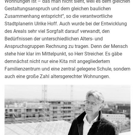
Wohnungen ist – das man nicht sieht, weil es dem gleichen
Gestaltungsanspruch und dem gleichen baulichen
Zusammenhang entspricht“, so die verantwortliche
Stadtplanerin Ulrike Hoff. Auch wurde bei der Entwicklung
des Areals sehr viel Sorgfalt darauf verwandt, den
Bedürfnissen der unterschiedlichen Alters- und
Anspruchsgruppen Rechnung zu tragen. Denn der Mensch
stehe hier klar im Mittelpunkt, so Herr Streicher. Es gäbe
demnächst nicht nur eine Kita mit angegliedertem
Familienzentrum und eine zentral gelegene Schule, sondern
auch eine große Zahl altersgerechter Wohnungen.