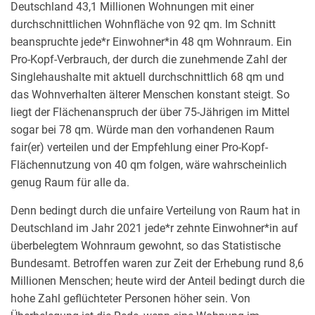
Deutschland 43,1 Millionen Wohnungen mit einer
durchschnittlichen Wohnfläche von 92 qm. Im Schnitt
beanspruchte jede*r Einwohner*in 48 qm Wohnraum. Ein
Pro-Kopf-Verbrauch, der durch die zunehmende Zahl der
Singlehaushalte mit aktuell durchschnittlich 68 qm und
das Wohnverhalten älterer Menschen konstant steigt. So
liegt der Flächenanspruch der über 75-Jährigen im Mittel
sogar bei 78 qm. Würde man den vorhandenen Raum
fair(er) verteilen und der Empfehlung einer Pro-Kopf-
Flächennutzung von 40 qm folgen, wäre wahrscheinlich
genug Raum für alle da.
Denn bedingt durch die unfaire Verteilung von Raum hat in
Deutschland im Jahr 2021 jede*r zehnte Einwohner*in auf
überbelegtem Wohnraum gewohnt, so das Statistische
Bundesamt. Betroffen waren zur Zeit der Erhebung rund 8,6
Millionen Menschen; heute wird der Anteil bedingt durch die
hohe Zahl geflüchteter Personen höher sein. Von