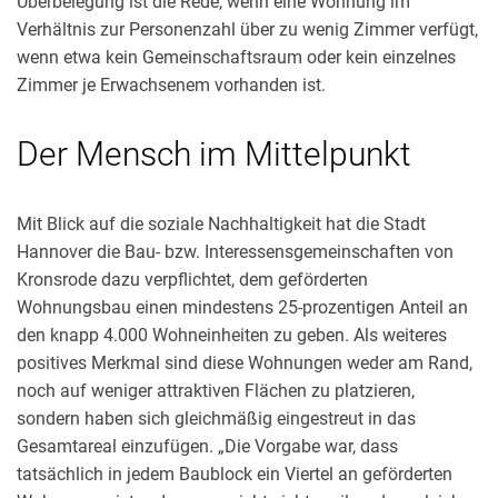
Überbelegung ist die Rede, wenn eine Wohnung im
Verhältnis zur Personenzahl über zu wenig Zimmer verfügt,
wenn etwa kein Gemeinschaftsraum oder kein einzelnes
Zimmer je Erwachsenem vorhanden ist.
Der Mensch im Mittelpunkt
Mit Blick auf die soziale Nachhaltigkeit hat die Stadt
Hannover die Bau- bzw. Interessensgemeinschaften von
Kronsrode dazu verpflichtet, dem geförderten
Wohnungsbau einen mindestens 25-prozentigen Anteil an
den knapp 4.000 Wohneinheiten zu geben. Als weiteres
positives Merkmal sind diese Wohnungen weder am Rand,
noch auf weniger attraktiven Flächen zu platzieren,
sondern haben sich gleichmäßig eingestreut in das
Gesamtareal einzufügen. „Die Vorgabe war, dass
tatsächlich in jedem Baublock ein Viertel an geförderten