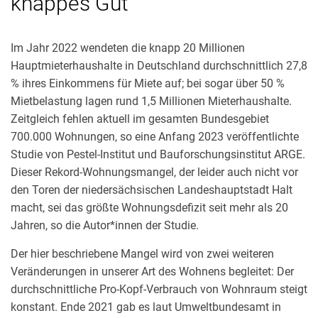
knappes Gut
HINTER DER FASSADE
Im Jahr 2022 wendeten die knapp 20 Millionen
Hauptmieterhaushalte in Deutschland durchschnittlich 27,8
% ihres Einkommens für Miete auf; bei sogar über 50 %
Mietbelastung lagen rund 1,5 Millionen Mieterhaushalte.
Zeitgleich fehlen aktuell im gesamten Bundesgebiet
700.000 Wohnungen, so eine Anfang 2023 veröffentlichte
Studie von Pestel-Institut und Bauforschungsinstitut ARGE.
Dieser Rekord-Wohnungsmangel, der leider auch nicht vor
den Toren der niedersächsischen Landeshauptstadt Halt
macht, sei das größte Wohnungsdefizit seit mehr als 20
Jahren, so die Autor*innen der Studie.
Der hier beschriebene Mangel wird von zwei weiteren
Veränderungen in unserer Art des Wohnens begleitet: Der
durchschnittliche Pro-Kopf-Verbrauch von Wohnraum steigt
konstant. Ende 2021 gab es laut Umweltbundesamt in