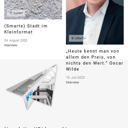
Kubitur
(Smarte) Stadt im
Kleinformat
Lidia Tirri
24. August 2023
Interview
„Heute kennt man von
allem den Preis, von
nichts den Wert.“ Oscar
Wilde
15. Juni 2023
Interview