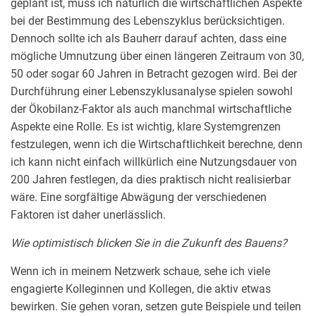
geplant ist, muss ich natürlich die wirtschaftlichen Aspekte
bei der Bestimmung des Lebenszyklus berücksichtigen.
Dennoch sollte ich als Bauherr darauf achten, dass eine
mögliche Umnutzung über einen längeren Zeitraum von 30,
50 oder sogar 60 Jahren in Betracht gezogen wird. Bei der
Durchführung einer Lebenszyklusanalyse spielen sowohl
der Ökobilanz-Faktor als auch manchmal wirtschaftliche
Aspekte eine Rolle. Es ist wichtig, klare Systemgrenzen
festzulegen, wenn ich die Wirtschaftlichkeit berechne, denn
ich kann nicht einfach willkürlich eine Nutzungsdauer von
200 Jahren festlegen, da dies praktisch nicht realisierbar
wäre. Eine sorgfältige Abwägung der verschiedenen
Faktoren ist daher unerlässlich.
Wie optimistisch blicken Sie in die Zukunft des Bauens?
Wenn ich in meinem Netzwerk schaue, sehe ich viele
engagierte Kolleginnen und Kollegen, die aktiv etwas
bewirken. Sie gehen voran, setzen gute Beispiele und teilen