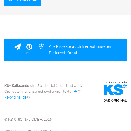
JETZT ANMELDEN
Alle Projekte auch hier auf unserem
Pinterest-Kanal
KS* Kalksandstein:
Solide. Natürlich. Und weiß.
Grundstein für anspruchsvolle Architektur.
ks-original.de
© KS-ORIGINAL GMBH, 2026
Datenschutz
|
Impressum
|
Rechtliches