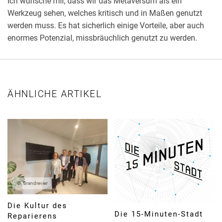
Ich wünsche mir, dass wir das Metaversum als ein
Werkzeug sehen, welches kritisch und in Maßen genutzt
werden muss. Es hat sicherlich einige Vorteile, aber auch
enormes Potenzial, missbräuchlich genutzt zu werden.
ÄHNLICHE ARTIKEL
Brandrevier
Die Kultur des
Die 15-Minuten-Stadt
Reparierens