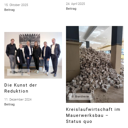
24. April 2025
15. Oktober 2025
Beitrag
Beitrag
Brandrevier
Die Kunst der
Reduktion
Brandrevier
11. Dezember 2024
Beitrag
Kreislaufwirtschaft im
Mauerwerksbau –
Status quo