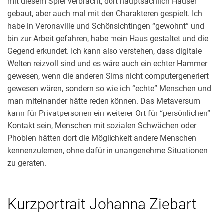
mit diesem Spiel verbracht, dort hauptsächlich Häuser
gebaut, aber auch mal mit den Charakteren gespielt. Ich
habe in Veronaville und Schönsichtingen “gewohnt” und
bin zur Arbeit gefahren, habe mein Haus gestaltet und die
Gegend erkundet. Ich kann also verstehen, dass digitale
Welten reizvoll sind und es wäre auch ein echter Hammer
gewesen, wenn die anderen Sims nicht computergeneriert
gewesen wären, sondern so wie ich “echte” Menschen und
man miteinander hätte reden können. Das Metaversum
kann für Privatpersonen ein weiterer Ort für “persönlichen”
Kontakt sein, Menschen mit sozialen Schwächen oder
Phobien hätten dort die Möglichkeit andere Menschen
kennenzulernen, ohne dafür in unangenehme Situationen
zu geraten.
Kurzportrait Johanna Ziebart