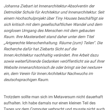
Johanna Ziebart ist Innenarchitektur-Absolventin der
Detmolder Schule für Architektur und Innenarchitektur. Seit
einem Hochschulprojekt über Tiny Houses beschäftigt sie
sich kritisch mit dem gesellschaftlichen Wandel und dem
sorglosen Umgang des Menschen mit dem gebauten
Raum. Ihre Masterarbeit stand daher unter dem Titel
„Artgerechte Menschenhaltung. Räume (zum) Teilen“. Die
Recherche dafür hat Ziebarts Sicht auf die
Innen:Architektur nachhaltig verändert. Ihre Arbeit dazu
sowie weiterführende Gedanken veröffentlicht sie auf ihrer
Website innenarchitonisch.de oder bringt sie bei nexture+
ein, dem Verein für Innen:Architektur Nachwuchs im
deutschsprachigen Raum.
Trotzdem sollte man sich im Metaversum nicht dauerhaft
aufhalten.
Ich habe damals nur einen kleinen Teil des
Tages vor dem Computer verbracht und musste nicht auch