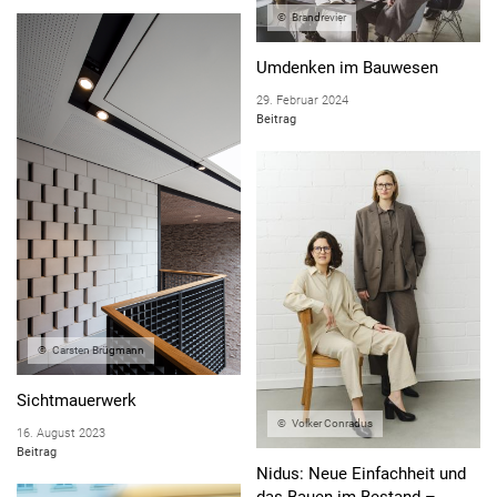
Brandrevier
Umdenken im Bauwesen
29. Februar 2024
Beitrag
Carsten Brügmann
Sichtmauerwerk
Volker Conradus
16. August 2023
Beitrag
Nidus: Neue Einfachheit und