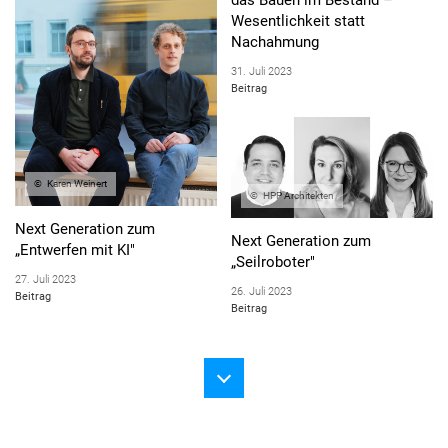
das Bauen im Bestand –
Wesentlichkeit statt
Nachahmung
31. Juli 2023
Beitrag
Karen Weinert
HPP Architekten
Next Generation zum
Next Generation zum
„Entwerfen mit KI"
„Seilroboter"
27. Juli 2023
26. Juli 2023
Beitrag
Beitrag