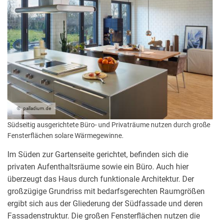
palladium.de
Südseitig ausgerichtete Büro- und Privaträume nutzen durch große
Fensterflächen solare Wärmegewinne.
Im Süden zur Gartenseite gerichtet, befinden sich die
privaten Aufenthaltsräume sowie ein Büro. Auch hier
überzeugt das Haus durch funktionale Architektur. Der
großzügige Grundriss mit bedarfsgerechten Raumgrößen
ergibt sich aus der Gliederung der Südfassade und deren
Fassadenstruktur. Die großen Fensterflächen nutzen die