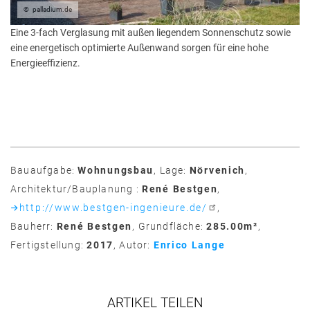
palladium.de
Eine 3-fach Verglasung mit außen liegendem Sonnenschutz sowie
eine energetisch optimierte Außenwand sorgen für eine hohe
Energieeffizienz.
Bauaufgabe
Wohnungsbau
Lage
Nörvenich
Architektur/Bauplanung
René Bestgen
http://www.bestgen-ingenieure.de/
Bauherr
René Bestgen
Grundfläche
285.00m²
Fertigstellung
2017
Autor
Enrico Lange
ARTIKEL TEILEN