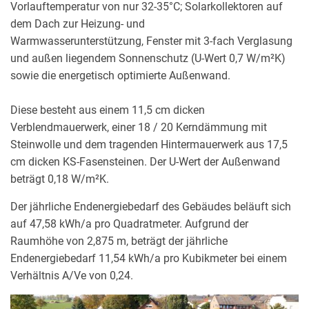
Vorlauftemperatur von nur 32-35°C; Solarkollektoren auf
dem Dach zur Heizung- und
Warmwasserunterstützung, Fenster mit 3-fach Verglasung
und außen liegendem Sonnenschutz (U-Wert 0,7 W/m²K)
sowie die energetisch optimierte Außenwand.
Diese besteht aus einem 11,5 cm dicken
Verblendmauerwerk, einer 18 / 20 Kerndämmung mit
Steinwolle und dem tragenden Hintermauerwerk aus 17,5
cm dicken KS-Fasensteinen. Der U-Wert der Außenwand
beträgt 0,18 W/m²K.
Der jährliche Endenergiebedarf des Gebäudes beläuft sich
auf 47,58 kWh/a pro Quadratmeter. Aufgrund der
Raumhöhe von 2,875 m, beträgt der jährliche
Endenergiebedarf 11,54 kWh/a pro Kubikmeter bei einem
Verhältnis A/Ve von 0,24.