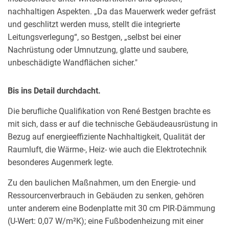
nachhaltigen Aspekten. „Da das Mauerwerk weder gefräst
und geschlitzt werden muss, stellt die integrierte
Leitungsverlegung“, so Bestgen, „selbst bei einer
Nachrüstung oder Umnutzung, glatte und saubere,
unbeschädigte Wandflächen sicher."
Bis ins Detail durchdacht.
Die berufliche Qualifikation von René Bestgen brachte es
mit sich, dass er auf die technische Gebäudeausrüstung in
Bezug auf energieeffiziente Nachhaltigkeit, Qualität der
Raumluft, die Wärme-, Heiz- wie auch die Elektrotechnik
besonderes Augenmerk legte.
Zu den baulichen Maßnahmen, um den Energie- und
Ressourcenverbrauch in Gebäuden zu senken, gehören
unter anderem eine Bodenplatte mit 30 cm PIR-Dämmung
(U-Wert: 0,07 W/m²K); eine Fußbodenheizung mit einer