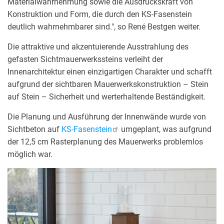
Materialwahrnehmung sowie die Ausdruckskraft von
Konstruktion und Form, die durch den KS-Fasenstein
deutlich wahrnehmbarer sind.", so René Bestgen weiter.
Die
attraktive und akzentuierende Ausstrahlung des
gefasten
Sichtmauerwerkssteins verleiht der
Innenarchitektur einen einzigartigen Charakter und schafft
aufgrund der sichtbaren Mauerwerkskonstruktion – Stein
auf Stein – Sicherheit und werterhaltende Beständigkeit.
Die Planung und Ausführung der Innenwände wurde von
Sichtbeton auf
KS-Fasenstein
umgeplant, was aufgrund
der 12,5 cm Rasterplanung des Mauerwerks problemlos
möglich war.