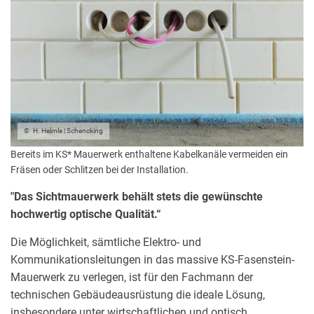
H. Helmle | Schencking
Bereits im KS* Mauerwerk enthaltene Kabelkanäle vermeiden ein
Fräsen oder Schlitzen bei der Installation.
"Das Sichtmauerwerk behält stets die gewünschte
hochwertig optische Qualität.“
Die Möglichkeit, sämtliche Elektro- und
Kommunikationsleitungen in das massive KS-Fasenstein-
Mauerwerk zu verlegen, ist für den Fachmann der
technischen Gebäudeausrüstung die ideale Lösung,
insbesondere unter wirtschaftlichen und optisch,