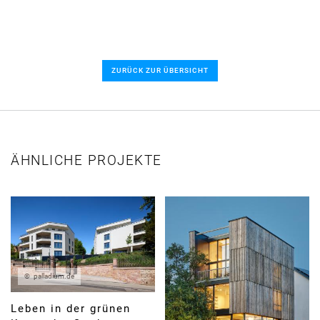
ZURÜCK ZUR ÜBERSICHT
ÄHNLICHE PROJEKTE
palladium.de
Leben in der grünen