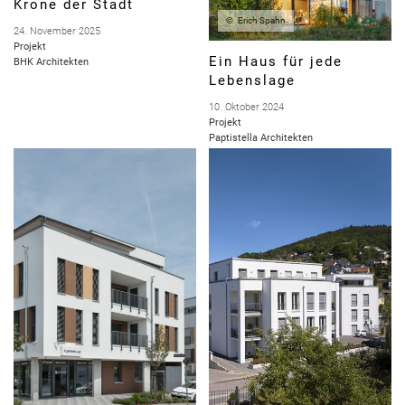
Krone der Stadt
Erich Spahn
24. November 2025
Projekt
Ein Haus für jede
BHK Architekten
Lebenslage
10. Oktober 2024
Projekt
Paptistella Architekten