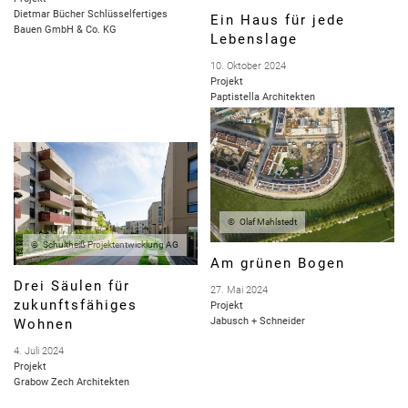
Dietmar Bücher Schlüsselfertiges
Ein Haus für jede
Bauen GmbH & Co. KG
Lebenslage
10. Oktober 2024
Projekt
Paptistella Architekten
Olaf Mahlstedt
Schultheiß Projektentwicklung AG
Am grünen Bogen
Drei Säulen für
27. Mai 2024
zukunftsfähiges
Projekt
Jabusch + Schneider
Wohnen
4. Juli 2024
Projekt
Grabow Zech Architekten