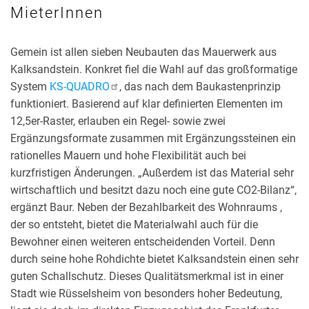
MieterInnen
Gemein ist allen sieben Neubauten das Mauerwerk aus
Kalksandstein. Konkret fiel die Wahl auf das großformatige
System
KS-QUADRO
, das nach dem Baukastenprinzip
funktioniert. Basierend auf klar definierten Elementen im
12,5er-Raster, erlauben ein Regel- sowie zwei
Ergänzungsformate zusammen mit Ergänzungssteinen ein
rationelles Mauern und hohe Flexibilität auch bei
kurzfristigen Änderungen. „Außerdem ist das Material sehr
wirtschaftlich und besitzt dazu noch eine gute CO2-Bilanz“,
ergänzt Baur. Neben der Bezahlbarkeit des Wohnraums ,
der so entsteht, bietet die Materialwahl auch für die
Bewohner einen weiteren entscheidenden Vorteil. Denn
durch seine hohe Rohdichte bietet Kalksandstein einen sehr
guten Schallschutz. Dieses Qualitätsmerkmal ist in einer
Stadt wie Rüsselsheim von besonders hoher Bedeutung,