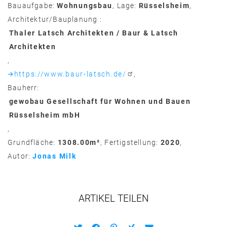
Bauaufgabe
Wohnungsbau
Lage
Rüsselsheim
Architektur/Bauplanung
Thaler Latsch Architekten / Baur & Latsch
Architekten
https://www.baur-latsch.de/
Bauherr
gewobau Gesellschaft für Wohnen und Bauen
Rüsselsheim mbH
Grundfläche
1308.00m²
Fertigstellung
2020
Autor
Jonas Milk
ARTIKEL TEILEN