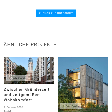
ZURÜCK ZUR ÜBERSICHT
ÄHNLICHE PROJEKTE
palladium.de
Zwischen Gründerzeit
und zeitgemäßem
Wohnkomfort
Erich Spahn
2. Februar 2026
Projekt