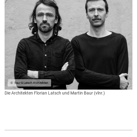
Baur & Latsch Architekten
Die Architekten Florian Latsch und Martin Baur (vlnr.)