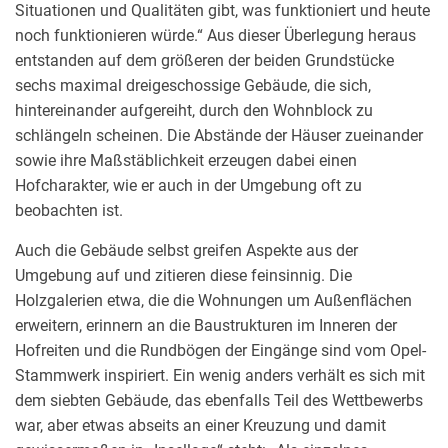
Situationen und Qualitäten gibt, was funktioniert und heute
noch funktionieren würde.“ Aus dieser Überlegung heraus
entstanden auf dem größeren der beiden Grundstücke
sechs maximal dreigeschossige Gebäude, die sich,
hintereinander aufgereiht, durch den Wohnblock zu
schlängeln scheinen. Die Abstände der Häuser zueinander
sowie ihre Maßstäblichkeit erzeugen dabei einen
Hofcharakter, wie er auch in der Umgebung oft zu
beobachten ist.
Auch die Gebäude selbst greifen Aspekte aus der
Umgebung auf und zitieren diese feinsinnig. Die
Holzgalerien etwa, die die Wohnungen um Außenflächen
erweitern, erinnern an die Baustrukturen im Inneren der
Hofreiten und die Rundbögen der Eingänge sind vom Opel-
Stammwerk inspiriert. Ein wenig anders verhält es sich mit
dem siebten Gebäude, das ebenfalls Teil des Wettbewerbs
war, aber etwas abseits an einer Kreuzung und damit